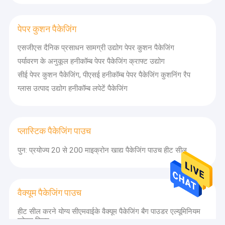
वैक्यूम सीलर रोल
पेपर कुशन पैकेजिंग
वैक्यूम सक्शन स्टोरेज बैग
एसजीएस दैनिक प्रसाधन सामग्री उद्योग पेपर कुशन पैकेजिंग
थ्री साइड सील पाउच
पर्यावरण के अनुकूल हनीकॉम्ब पेपर पैकेजिंग क्राफ्ट उद्योग
साइड गसेट पाउच
सीई पेपर कुशन पैकेजिंग, पीएसई हनीकॉम्ब पेपर पैकेजिंग कुशनिंग रैप
ग्लास उत्पाद उद्योग हनीकॉम्ब लपेटें पैकेजिंग
जिपर पैकेजिंग पाउच
एयर कुशन फिल्म रोल
प्लास्टिक पैकेजिंग पाउच
एयर कॉलम कुशन बैग
पुन: प्रयोज्य 20 से 200 माइक्रोन खाद्य पैकेजिंग पाउच हीट सील
पेपर कुशन पैकेजिंग
वैक्यूम पैकेजिंग पाउच
हीट सील करने योग्य सीएमवाईके वैक्यूम पैकेजिंग बैग पाउडर एल्यूमिनियम
फोइल फिल्म