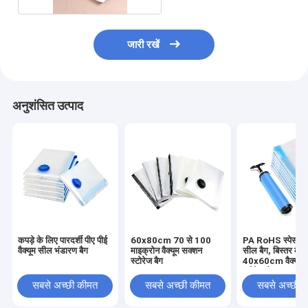
जारी रखें
अनुशंसित उत्पाद
कपड़े के लिए पारदर्शी पीए पीई
60x80cm 70 से 100
PA RoHS स्पेस सेवर
वैक्यूम सील भंडारण बैग
माइक्रोन वैक्यूम सक्शन
सील बैग, बिस्तर के 
स्टोरेज बैग
40x60cm वैक्यूम 
स्टोरेज बैग:
सबसे अच्छी कीमत
सबसे अच्छी कीमत
सबसे अच्छी 