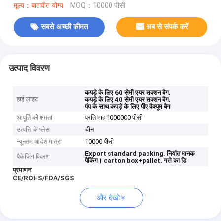
मूल्य：बातचीत योग्य
MOQ：10000 पीसी
सबसे अच्छी कीमत
अब से संपर्क करें
उत्पाद विवरण
,
कपड़े के लिए 60 सेमी एयर सक्शन बैग
हाई लाइट
,
कपड़े के लिए 40 सेमी एयर सक्शन बैग
पंप के साथ कपड़े के लिए पीए वैक्यूम बैग
आपूर्ति की क्षमता
प्रति माह 1000000 पीसी
उत्पत्ति के प्लेस
चीन
न्यूनतम आदेश मात्रा
10000 पीसी
Export standard packing.
निर्यात मानक
पैकेजिंग विवरण
पैकिंग।
carton box+pallet.
गत्ते का डि
प्रमाणन
CE/ROHS/FDA/SGS
और देखो