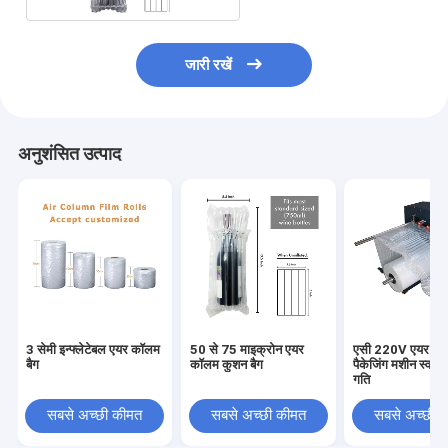
जारी रखें
अनुशंसित उत्पाद
3 सेमी इन्फ्लेटेबल एयर कॉलम
50 से 75 माइक्रोन एयर
एसी 220V एयर पिल
बैग
कॉलम कुशन बैग
पैकेजिंग मशीन स्वचा
गति
सबसे अच्छी कीमत
सबसे अच्छी कीमत
सबसे अच्छी 