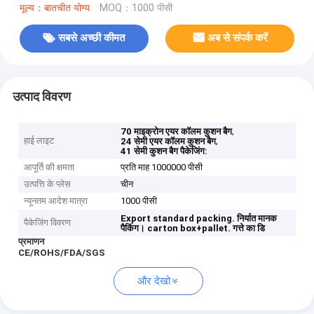
मूल्य：बातचीत योग्य
MOQ：1000 पीसी
सबसे अच्छी कीमत
अब से संपर्क करें
उत्पाद विवरण
,
70 माइक्रोन एयर कॉलम कुशन बैग
हाई लाइट
,
24 सेमी एयर कॉलम कुशन बैग
41 सेमी कुशन बैग पैकेजिंग:
आपूर्ति की क्षमता
प्रति माह 1000000 पीसी
उत्पत्ति के प्लेस
चीन
न्यूनतम आदेश मात्रा
1000 पीसी
Export standard packing.
निर्यात मानक
पैकेजिंग विवरण
पैकिंग।
carton box+pallet.
गत्ते का डि
प्रमाणन
CE/ROHS/FDA/SGS
और देखो