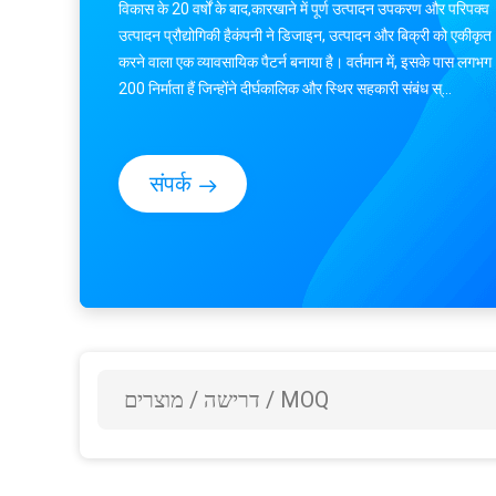
विकास के 20 वर्षों के बाद,कारखाने में पूर्ण उत्पादन उपकरण और परिपक्व
उत्पादन प्रौद्योगिकी हैकंपनी ने डिजाइन, उत्पादन और बिक्री को एकीकृत
करने वाला एक व्यावसायिक पैटर्न बनाया है। वर्तमान में, इसके पास लगभग
200 निर्माता हैं जिन्होंने दीर्घकालिक और स्थिर सहकारी संबंध स्...
संपर्क