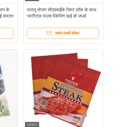
ोजन के
पालतू भोजन सीएमवाईके जिपर लॉक के साथ
पीई कस्टम
प्लास्टिक पाउच पैकेजिंग खड़े हो जाओ
सबसे अच्छी कीमत
रेज बैग वाटरप्रूफ