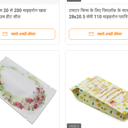
ज्य 20 से 200 माइक्रोन खाद्य
टमाटर चिप्स के लिए जिपलॉक के सा
पाउच हीट सील
28x20.5 सेमी 110 माइक्रोन प्लास्
पैकेजिंग पाउच
सबसे अच्छी कीमत
सबसे अच्छी कीमत