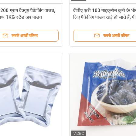
200 ग्राम वैक्यूम पैकेजिंग पाउच,
बीपीए फ्री 100 माइक्रोन कुत्ते के भ
ाथ 1KG स्टैंड अप पाउच
लिए पैकेजिंग पाउच खड़े हो जाते हैं, 
मुद्रित खाद्य पैकेजिंग बैग
सबसे अच्छी कीमत
सबसे अच्छी कीमत
बिस्तर 40x60 सेमी स्पेस सेवर वैक्यूम स्टो