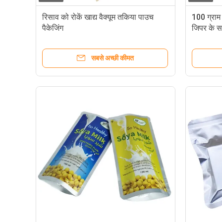
रिसाव को रोकें खाद्य वैक्यूम तकिया पाउच
100 ग्राम 
पैकेजिंग
जिपर के स
सबसे अच्छी कीमत
RoHS हनीकॉम्ब क्राफ्ट इंडस्ट्री पेपर कुशन पैकेजिंग