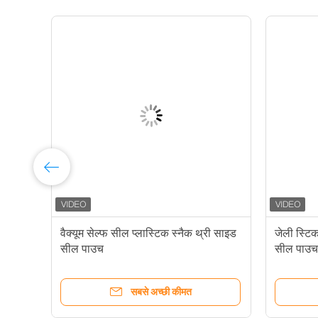
में
वैक्यूम सेल्फ सील प्लास्टिक स्नैक थ्री साइड
जेली स्टि
सील पाउच
सील पाउच
सबसे अच्छी कीमत