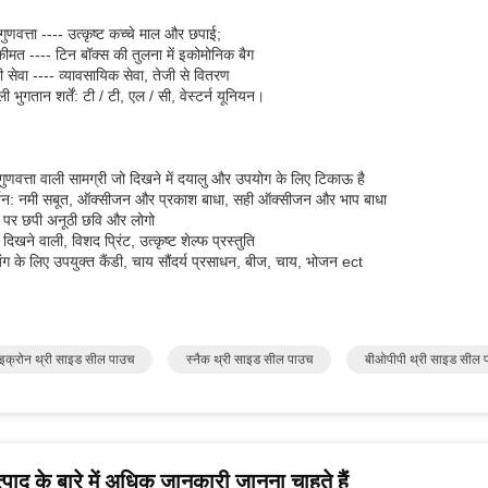
 गुणवत्ता ---- उत्कृष्ट कच्चे माल और छपाई;
ीमत ---- टिन बॉक्स की तुलना में इकोमोनिक बैग
ी सेवा ---- व्यावसायिक सेवा, तेजी से वितरण
 भुगतान शर्तें: टी / टी, एल / सी, वेस्टर्न यूनियन।
गुणवत्ता वाली सामग्री जो दिखने में दयालु और उपयोग के लिए टिकाऊ है
र्शन: नमी सबूत, ऑक्सीजन और प्रकाश बाधा, सही ऑक्सीजन और भाप बाधा
 पर छपी अनूठी छवि और लोगो
दिखने वाली, विशद प्रिंट, उत्कृष्ट शेल्फ प्रस्तुति
िंग के लिए उपयुक्त कैंडी, चाय सौंदर्य प्रसाधन, बीज, चाय, भोजन ect
इक्रोन थ्री साइड सील पाउच
स्नैक थ्री साइड सील पाउच
बीओपीपी थ्री साइड सील 
पाद के बारे में अधिक जानकारी जानना चाहते हैं