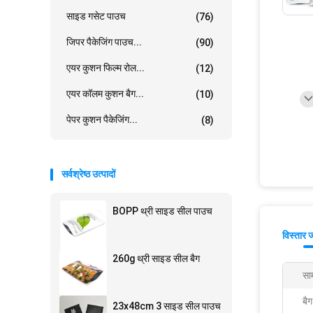
साइड गसेट पाउच
(76)
जिपर पैकेजिंग पाउच...
(90)
एयर कुशन फिल्म रोल...
(12)
एयर कॉलम कुशन बैग...
(10)
पेपर कुशन पैकेजिंग...
(8)
सर्वश्रेष्ठ उत्पादों
BOPP थ्री साइड सील पाउच
विस्तार 
260g थ्री साइड सील बैग
साम
बै
23x48cm 3 साइड सील पाउच