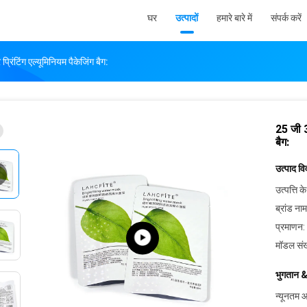
घर
उत्पादों
हमारे बारे में
संपर्क करें
रिंटिंग एल्यूमिनियम पैकेजिंग बैग:
25 जी 3
बैग:
उत्पाद व
उत्पत्ति के
ब्रांड नाम
प्रमाणन:
मॉडल संख
भुगतान &
न्यूनतम आ