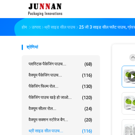
होम
उत्पाद
थ्री साइड सील पाउच
25 जी 3 साइड सील फ्लैट पाउच, ग्रेवर प्
श्रेणियां
प्लास्टिक पैकेजिंग पाउच...
(68)
वैक्यूम पैकेजिंग पाउच...
(116)
पैकेजिंग फिल्म रोल...
(130)
पैकेजिंग पाउच खड़े हो जाओ...
(120)
वैक्यूम सीलर रोल...
(24)
वैक्यूम सक्शन स्टोरेज बैग...
(20)
थ्री साइड सील पाउच...
(116)