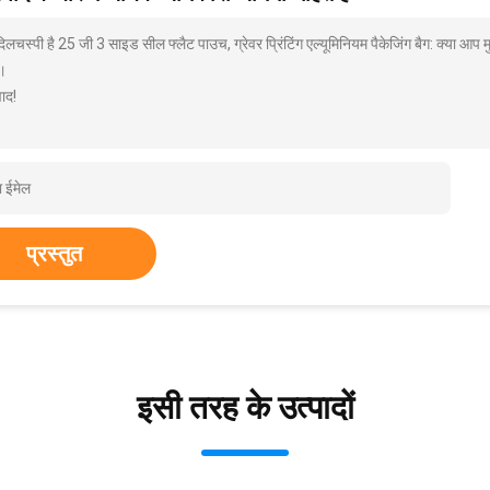
दिलचस्पी है 25 जी 3 साइड सील फ्लैट पाउच, ग्रेवर प्रिंटिंग एल्यूमिनियम पैकेजिंग बैग: क्या आप
।
ाद!
प्रस्तुत
इसी तरह के उत्पादों