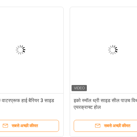
क वाटरप्रूफ हाई बैरियर 3 साइड
इको स्मॉल थ्री साइड सील पाउच वि
एयरक्राफ्ट होल
सबसे अच्छी कीमत
सबसे अच्छी कीमत