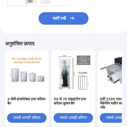
जारी रखें
अनुशंसित उत्पाद
3 सेमी इन्फ्लेटेबल एयर कॉलम
50 से 75 माइक्रोन एयर
एसी 220V एयर पिल
बैग
कॉलम कुशन बैग
पैकेजिंग मशीन स्वचा
गति
सबसे अच्छी कीमत
सबसे अच्छी कीमत
सबसे अच्छी 