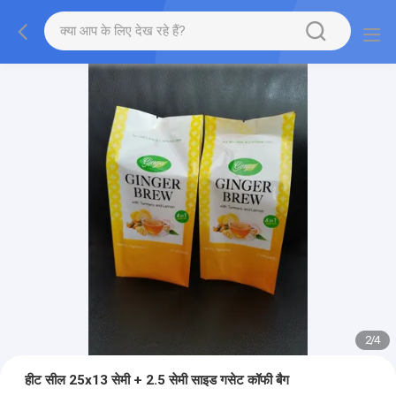
2
/
4
हीट सील 25x13 सेमी + 2.5 सेमी साइड गसेट कॉफी बैग