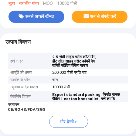
मूल्य：बातचीत योग्य
MOQ：10000 पीसी
सबसे अच्छी कीमत
अब से संपर्क करें
उत्पाद विवरण
,
2.5 सेमी साइड गसेट कॉफी बैग
हाई लाइट
,
हीट सील साइड गसेट कॉफी बैग
कॉफी स्टैंडिंग पैकिंग पाउच
आपूर्ति की क्षमता
200,000 पीसी प्रति माह
उत्पत्ति के प्लेस
चीन
न्यूनतम आदेश मात्रा
10000 पीसी
Export standard packing.
निर्यात मानक
पैकेजिंग विवरण
पैकिंग।
carton box+pallet.
गत्ते का डि
प्रमाणन
CE/ROHS/FDA/SGS
और देखो