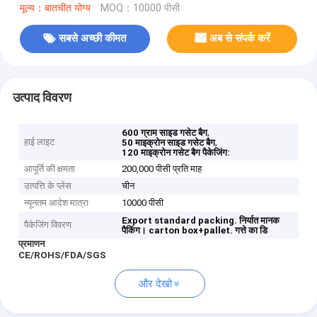
मूल्य：बातचीत योग्य
MOQ：10000 पीसी
सबसे अच्छी कीमत
अब से संपर्क करें
उत्पाद विवरण
,
600 ग्राम साइड गसेट बैग
हाई लाइट
,
50 माइक्रोन साइड गसेट बैग
120 माइक्रोन गसेट बैग पैकेजिंग:
आपूर्ति की क्षमता
200,000 पीसी प्रति माह
उत्पत्ति के प्लेस
चीन
न्यूनतम आदेश मात्रा
10000 पीसी
Export standard packing.
निर्यात मानक
पैकेजिंग विवरण
पैकिंग।
carton box+pallet.
गत्ते का डि
प्रमाणन
CE/ROHS/FDA/SGS
और देखो