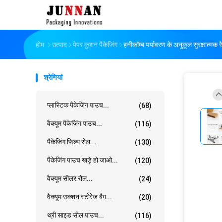
होम
उत्पाद
पेपर कुशन पैकेजिंग
हनीकॉम्ब पर्यावरण के अनुकूल सुरक्षात्मक
श्रेणियां
प्लास्टिक पैकेजिंग पाउच...
(68)
वैक्यूम पैकेजिंग पाउच...
(116)
पैकेजिंग फिल्म रोल...
(130)
पैकेजिंग पाउच खड़े हो जाओ...
(120)
वैक्यूम सीलर रोल...
(24)
वैक्यूम सक्शन स्टोरेज बैग...
(20)
थ्री साइड सील पाउच...
(116)