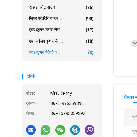
साइड गसेट पाउच
(76)
जिपर पैकेजिंग पाउच...
(90)
एयर कुशन फिल्म रोल...
(12)
एयर कॉलम कुशन बैग...
(10)
पेपर कुशन पैकेजिंग...
(8)
संपर्क
संपर्क:
Mrs. Jenny
विस्तार 
दूरभाष:
86-15995359392
फैक्स:
86--15995359392
प्
प्