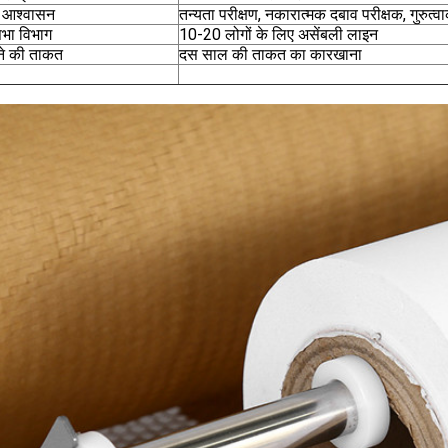
ा आश्वासन
तन्यता परीक्षण, नकारात्मक दबाव परीक्षक, गुरुत्व
भा विभाग
10-20 लोगों के लिए असेंबली लाइन
े की ताकत
दस साल की ताकत का कारखाना