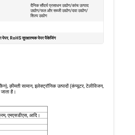
दैनिक सौंदर्य प्रसाधन उद्योग/कांच उत्पाद
उद्योग/फल और सब्जी उद्योग/दवा उद्योग/
शिल्प उद्योग
ंग पेपर
,
RoHS सुरक्षात्मक पेपर पैकेजिंग
न), क़ीमती सामान, इलेक्ट्रॉनिक उत्पादों (कंप्यूटर, टेलीविजन,
ा जाता है।
्रम, एमएसडीएस, आदि।