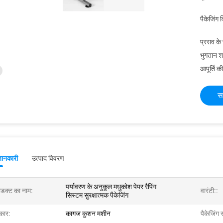
पैकेजिंग 
प्रसव के
भुगतान शर्त
आपूर्ति की
स
जानकारी
उत्पाद विवरण
पर्यावरण के अनुकूल मधुकोश पेपर रैपिंग
रोडक्ट का नाम:
वारंटी::
सिस्टम सुरक्षात्मक पैकेजिंग
रकार:
कागज कुशन मशीन
पैकेजिंग 