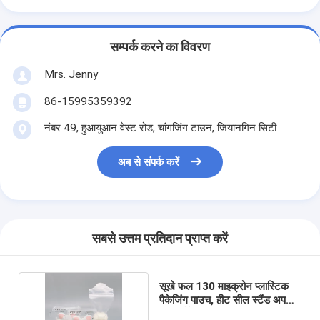
सम्पर्क करने का विवरण
Mrs. Jenny
86-15995359392
नंबर 49, हुआयुआन वेस्ट रोड, चांगजिंग टाउन, जियानगिन सिटी
अब से संपर्क करें
सबसे उत्तम प्रतिदान प्राप्त करें
सूखे फल 130 माइक्रोन प्लास्टिक
पैकेजिंग पाउच, हीट सील स्टैंड अप
पाउच पैकेजिंग: