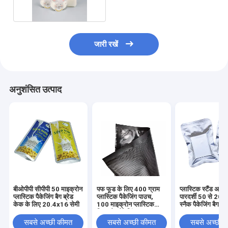
जारी रखें
अनुशंसित उत्पाद
बीओपीपी सीपीपी 50 माइक्रोन
पफ फूड के लिए 400 ग्राम
प्लास्टिक स्टैंड अप 
प्लास्टिक पैकेजिंग बैग ब्रेड
प्लास्टिक पैकेजिंग पाउच,
पारदर्शी 50 से 200
केक के लिए 20.4x16 सेमी
100 माइक्रोन प्लास्टिक
स्नैक पैकेजिंग बैग
जिपर बैग पैकेजिंग:
सबसे अच्छी कीमत
सबसे अच्छी कीमत
सबसे अच्छी 