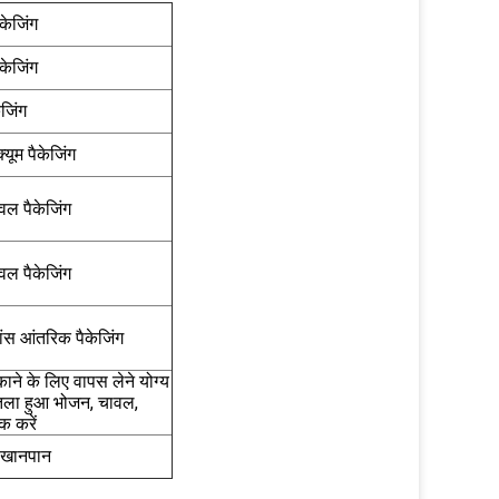
ैकेजिंग
ैकेजिंग
ेजिंग
्यूम पैकेजिंग
ावल पैकेजिंग
ावल पैकेजिंग
मांस आंतरिक पैकेजिंग
ाने के लिए वापस लेने योग्य
तला हुआ भोजन, चावल,
क करें
 खानपान