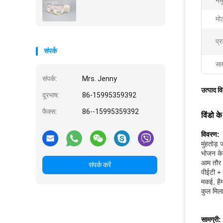
नमू
मो
प्र
संपर्क
साम
संपर्क:
Mrs. Jenny
उत्पाद व
दूरभाष:
86-15995359392
फैक्स:
86--15995359392
विंडो के
विवरण:
मुंहतोड़
भोजन के 
आम तौर प
संपर्क करें
पीईटी + 
मकई, हैम
कुल मिला
सामग्री: