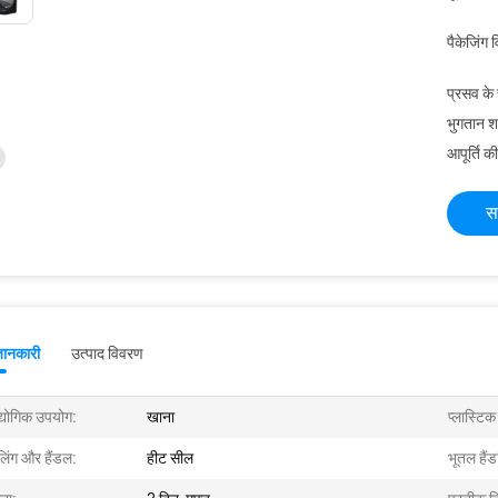
पैकेजिंग 
प्रसव के
भुगतान शर्त
आपूर्ति की
स
जानकारी
उत्पाद विवरण
्योगिक उपयोग:
खाना
प्लास्टिक
लिंग और हैंडल:
हीट सील
भूतल हैंड