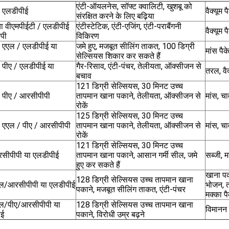
एंटी-ऑयलनेस, सॉफ्ट क्वालिटी, खुशबू को
/ एलडीपीई
वैक्यूम प
संरक्षित करने के लिए बढ़िया
या वीएमपीईटी / एलडीपीई
एंटीस्टेटिक, एंटी-एजिंग, एंटी-पराबैंगनी
वैक्यूम प
ीपी
विकिरण
/ एएल / एलडीपीई या
जमे हुए, मजबूत सीलिंग ताकत, 100 डिग्री
मांस पैक
सेल्सियस शिकार कर सकते हैं
/ पीए / एलडीपीई या
गैर-रिसाव, एंटी-पंचर, तेलीयता, ऑक्सीजन से
तरल, वैक
बचाव
121 डिग्री सेल्सियस, 30 मिनट उच्च
/ पीए / आरसीपीपी
तापमान खाना पकाने, तेलीयता, ऑक्सीजन से
मांस, च
रोकें
125 डिग्री सेल्सियस, 30 मिनट उच्च
/ एएल / पीए / आरसीपीपी
तापमान खाना पकाने, तेलीयता, ऑक्सीजन से
मांस, च
रोकें
121 डिग्री सेल्सियस, 30 मिनट उच्च
सीपीपी या एलडीपीई
तापमान खाना पकाने, आसान गर्मी सील, जमे
सब्जी, 
हुए कर सकते हैं
खाना पक
128 डिग्री सेल्सियस उच्च तापमान खाना
ल/आरसीपीपी या एलडीपीई
भोजन, 
पकाने, मजबूत सीलिंग ताकत, एंटी-पंचर
मक्का पै
ल/पीए/आरसीपीपी या
128 डिग्री सेल्सियस उच्च तापमान खाना
विमानन
ीई
पकाने, विरोधी उम्र बढ़ने