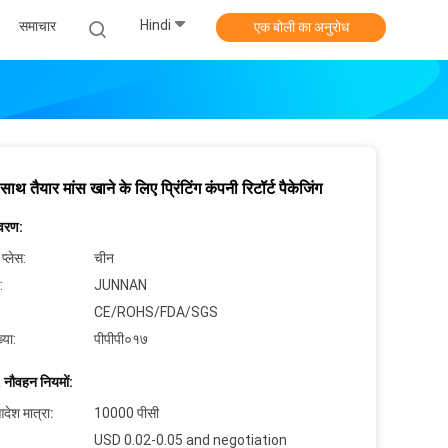
Hindi
समाचार
एक बोली का अनुरोध
 साथ तैयार मांस खाने के लिए प्रिंटिंग कंपनी रिटॉर्ट पैकेजिंग
िवरण:
 प्लेस:
चीन
:
JUNNAN
CE/ROHS/FDA/SGS
्या:
पीपीपी०१७
 नौवहन नियमों:
देश मात्रा:
10000 पीसी
USD 0.02-0.05 and negotiation