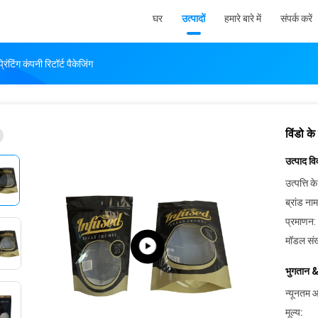
घर
उत्पादों
हमारे बारे में
संपर्क करें
रिंटिंग कंपनी रिटॉर्ट पैकेजिंग
विंडो के
उत्पाद व
उत्पत्ति के
ब्रांड नाम
प्रमाणन:
मॉडल संख
भुगतान &
न्यूनतम आ
मूल्य: