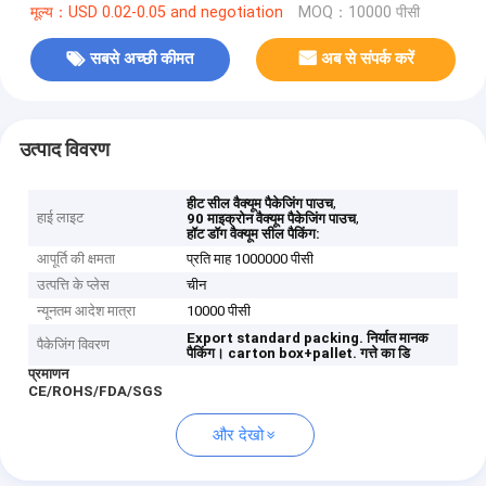
मूल्य：USD 0.02-0.05 and negotiation
MOQ：10000 पीसी
सबसे अच्छी कीमत
अब से संपर्क करें
उत्पाद विवरण
,
हीट सील वैक्यूम पैकेजिंग पाउच
हाई लाइट
,
90 माइक्रोन वैक्यूम पैकेजिंग पाउच
हॉट डॉग वैक्यूम सील पैकिंग:
आपूर्ति की क्षमता
प्रति माह 1000000 पीसी
उत्पत्ति के प्लेस
चीन
न्यूनतम आदेश मात्रा
10000 पीसी
Export standard packing.
निर्यात मानक
पैकेजिंग विवरण
पैकिंग।
carton box+pallet.
गत्ते का डि
प्रमाणन
CE/ROHS/FDA/SGS
और देखो