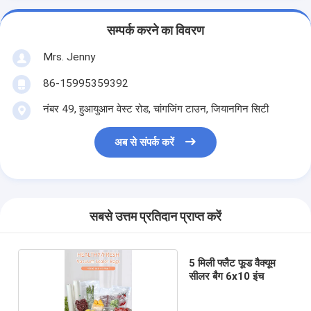
सम्पर्क करने का विवरण
Mrs. Jenny
86-15995359392
नंबर 49, हुआयुआन वेस्ट रोड, चांगजिंग टाउन, जियानगिन सिटी
अब से संपर्क करें
सबसे उत्तम प्रतिदान प्राप्त करें
5 मिली फ्लैट फूड वैक्यूम
सीलर बैग 6x10 इंच